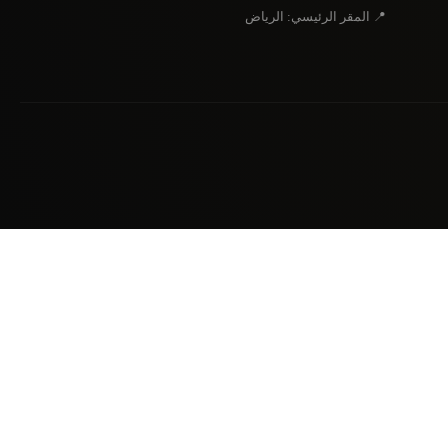
📍 المقر الرئيسي: الرياض