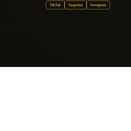
TikTok
Snapchat
Instagram